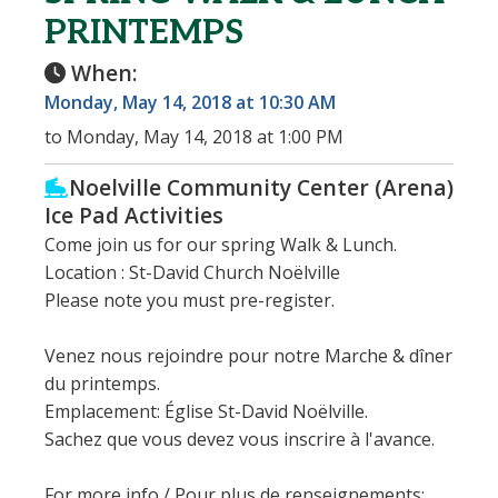
PRINTEMPS
When:
Monday, May 14, 2018 at 10:30 AM
to Monday, May 14, 2018 at 1:00 PM
Noelville Community Center (Arena)
Ice Pad Activities
Come join us for our spring Walk & Lunch.
Location : St-David Church Noëlville
Please note you must pre-register.
Venez nous rejoindre pour notre Marche & dîner
du printemps.
Emplacement: Église St-David Noëlville.
Sachez que vous devez vous inscrire à l'avance.
For more info / Pour plus de renseignements: