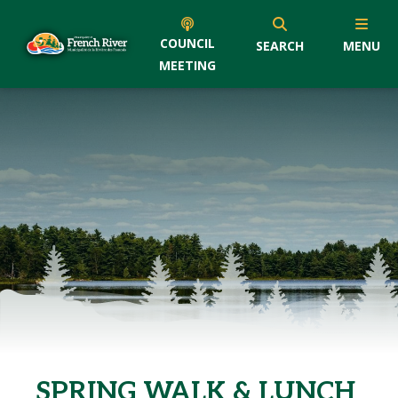
COUNCIL
SEARCH
MENU
MEETING
SPRING WALK & LUNCH