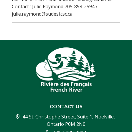
Contact : Julie Raymond 705-898-2594 /
julie.raymond@sudestcsc.ca
CONTACT US
44 St. Christophe Street, Suite 1, Noelville, 
Ontario P0M 2N0